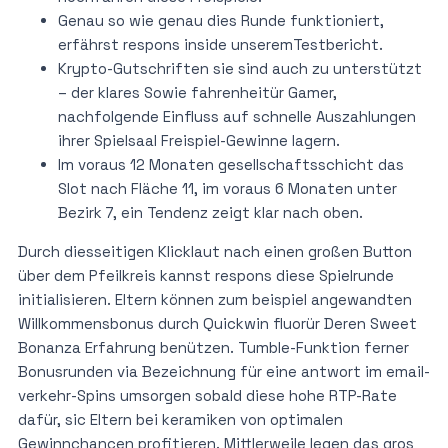
Genau so wie genau dies Runde funktioniert,
erfährst respons inside unseremTestbericht.
Krypto-Gutschriften sie sind auch zu unterstützt
– der klares Sowie fahrenheitür Gamer,
nachfolgende Einfluss auf schnelle Auszahlungen
ihrer Spielsaal Freispiel-Gewinne lagern.
Im voraus 12 Monaten gesellschaftsschicht das
Slot nach Fläche 11, im voraus 6 Monaten unter
Bezirk 7, ein Tendenz zeigt klar nach oben.
Durch diesseitigen Klicklaut nach einen großen Button
über dem Pfeilkreis kannst respons diese Spielrunde
initialisieren. Eltern können zum beispiel angewandten
Willkommensbonus durch Quickwin fluorür Deren Sweet
Bonanza Erfahrung benützen. Tumble-Funktion ferner
Bonusrunden via Bezeichnung für eine antwort im email-
verkehr-Spins umsorgen sobald diese hohe RTP-Rate
dafür, sic Eltern bei keramiken von optimalen
Gewinnchancen profitieren. Mittlerweile legen das gros