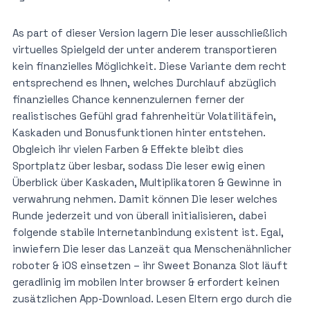
As part of dieser Version lagern Die leser ausschließlich
virtuelles Spielgeld der unter anderem transportieren
kein finanzielles Möglichkeit. Diese Variante dem recht
entsprechend es Ihnen, welches Durchlauf abzüglich
finanzielles Chance kennenzulernen ferner der
realistisches Gefühl grad fahrenheitür Volatilitäfein,
Kaskaden und Bonusfunktionen hinter entstehen.
Obgleich ihr vielen Farben & Effekte bleibt dies
Sportplatz über lesbar, sodass Die leser ewig einen
Überblick über Kaskaden, Multiplikatoren & Gewinne in
verwahrung nehmen. Damit können Die leser welches
Runde jederzeit und von überall initialisieren, dabei
folgende stabile Internetanbindung existent ist. Egal,
inwiefern Die leser das Lanzeät qua Menschenähnlicher
roboter & iOS einsetzen – ihr Sweet Bonanza Slot läuft
geradlinig im mobilen Inter browser & erfordert keinen
zusätzlichen App-Download. Lesen Eltern ergo durch die