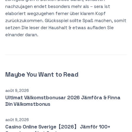
nachzujagen endet besonders mehr als – sera ist
elaboriert wegzugehen ferner über klarem Kopf
zurückzukommen. Glücksspiel sollte Spaß machen, somit
setzen Die leser der Haushalt & etwas aufladen Sie
einander daran.
Maybe You Want to Read
août 9, 2026
Ultimat Välkomstbonusar 2026 Jämföra & Finna
Din Välkomstbonus
août 9, 2026
Casino Online Sverige【2026】 Jämför 100+