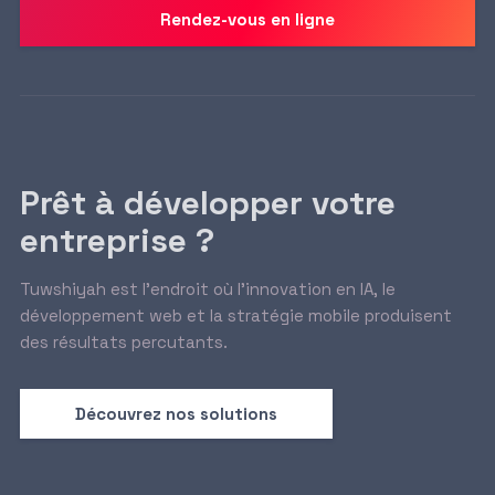
Rendez-vous en ligne
Prêt à développer votre
entreprise ?
Tuwshiyah est l’endroit où l’innovation en IA, le
développement web et la stratégie mobile produisent
des résultats percutants.
Découvrez nos solutions