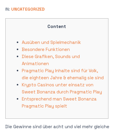
IN:
UNCATEGORIZED
Content
Ausüben und Spielmechanik
Besondere Funktionen
Diese Grafiken, Sounds und
Animationen
Pragmatic Play Inhalte sind für Volk,
die eighteen Jahre & ehemalig sie sind
Krypto Casinos unter einsatz von
Sweet Bonanza durch Pragmatic Play
Entsprechend man Sweet Bonanza
Pragmatic Play spielt
Die Gewinne sind über acht und viel mehr gleiche