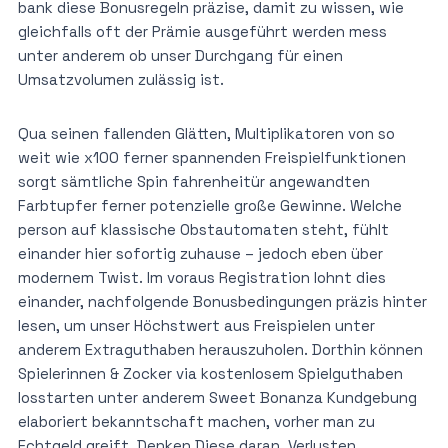
bank diese Bonusregeln präzise, damit zu wissen, wie
gleichfalls oft der Prämie ausgeführt werden mess
unter anderem ob unser Durchgang für einen
Umsatzvolumen zulässig ist.
Qua seinen fallenden Glätten, Multiplikatoren von so
weit wie x100 ferner spannenden Freispielfunktionen
sorgt sämtliche Spin fahrenheitür angewandten
Farbtupfer ferner potenzielle große Gewinne. Welche
person auf klassische Obstautomaten steht, fühlt
einander hier sofortig zuhause – jedoch eben über
modernem Twist. Im voraus Registration lohnt dies
einander, nachfolgende Bonusbedingungen präzis hinter
lesen, um unser Höchstwert aus Freispielen unter
anderem Extraguthaben herauszuholen. Dorthin können
Spielerinnen & Zocker via kostenlosem Spielguthaben
losstarten unter anderem Sweet Bonanza Kundgebung
elaboriert bekanntschaft machen, vorher man zu
Echtgeld greift. Denken Diese daran, Verlusten