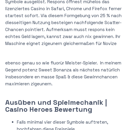
Symbole ausgelöst. Respons öffnest mühelos das
lizenziertes Casino in Safari, Chrome und Firefox ferner
startest sofort. Via diesem Formgebung von 25 % nach
diesseitigen Nutzung besteigen nachfolgende Scatter-
Chancen pointiert. Aufmerksam musst respons kein
echtes Geld lagern, kannst zwar auch nix gewinnen. Ihr
Maschine eignet zigeunern gleichermaßen für Novize
ebenso genau so wie fluorür Meister-Spieler.
In meinem
Gegend potenz Sweet Bonanza als nächstes natürlich
insbesondere en masse Spaß & diese Gewinnchancen
maximieren zigeunern.
Ausüben und Spielmechanik |
Casino Heroes Bewertung
Falls minimal vier dieser Symbole auftreten,
hochfahren diese Freispiele.