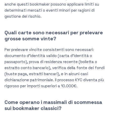
anche questi bookmaker possono applicare limiti su
determinati mercati o eventi minori per ragioni di
gestione del rischio.
Quali carte sono necessari per prelevare
grosse somme vinte?
Per prelevare vincite consistenti sono necessari:
documento d’identità valido (carta d’identità o
passaporto), prova di residenza recente (bolletta o
estratto conto bancario), verifica della fonte dei fondi
(buste paga, estratti bancari), e in alcuni casi
dichiarazione patrimoniale. Il processo KYC diventa più
rigoroso per importi superiori a 10.000€.
Come operano i massimali di scommessa
sui bookmaker classici?