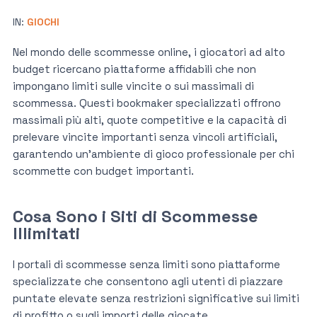
IN:
GIOCHI
Nel mondo delle scommesse online, i giocatori ad alto
budget ricercano piattaforme affidabili che non
impongano limiti sulle vincite o sui massimali di
scommessa. Questi bookmaker specializzati offrono
massimali più alti, quote competitive e la capacità di
prelevare vincite importanti senza vincoli artificiali,
garantendo un’ambiente di gioco professionale per chi
scommette con budget importanti.
Cosa Sono i Siti di Scommesse
Illimitati
I portali di scommesse senza limiti sono piattaforme
specializzate che consentono agli utenti di piazzare
puntate elevate senza restrizioni significative sui limiti
di profitto o sugli importi delle giocate.