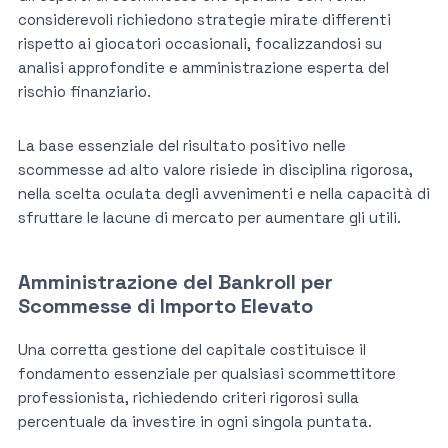
considerevoli richiedono strategie mirate differenti
rispetto ai giocatori occasionali, focalizzandosi su
analisi approfondite e amministrazione esperta del
rischio finanziario.
La base essenziale del risultato positivo nelle
scommesse ad alto valore risiede in disciplina rigorosa,
nella scelta oculata degli avvenimenti e nella capacità di
sfruttare le lacune di mercato per aumentare gli utili.
Amministrazione del Bankroll per
Scommesse di Importo Elevato
Una corretta gestione del capitale costituisce il
fondamento essenziale per qualsiasi scommettitore
professionista, richiedendo criteri rigorosi sulla
percentuale da investire in ogni singola puntata.