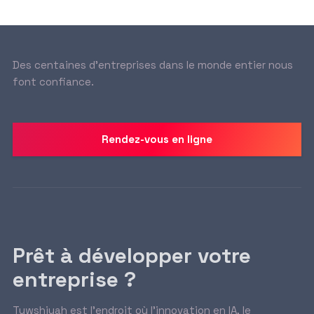
Des centaines d’entreprises dans le monde entier nous
font confiance.
Rendez-vous en ligne
Prêt à développer votre
entreprise ?
Tuwshiyah est l’endroit où l’innovation en IA, le