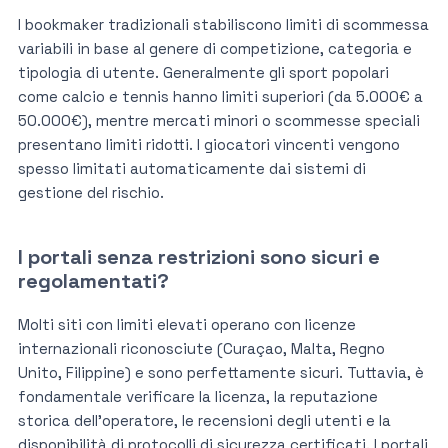
I bookmaker tradizionali stabiliscono limiti di scommessa
variabili in base al genere di competizione, categoria e
tipologia di utente. Generalmente gli sport popolari
come calcio e tennis hanno limiti superiori (da 5.000€ a
50.000€), mentre mercati minori o scommesse speciali
presentano limiti ridotti. I giocatori vincenti vengono
spesso limitati automaticamente dai sistemi di
gestione del rischio.
I portali senza restrizioni sono sicuri e
regolamentati?
Molti siti con limiti elevati operano con licenze
internazionali riconosciute (Curaçao, Malta, Regno
Unito, Filippine) e sono perfettamente sicuri. Tuttavia, è
fondamentale verificare la licenza, la reputazione
storica dell’operatore, le recensioni degli utenti e la
disponibilità di protocolli di sicurezza certificati. I portali