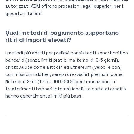
autorizzati ADM offrono protezioni legali superiori per i
giocatori italiani.
Quali metodi di pagamento supportano
ritiri di importi elevati?
I metodi più adatti per prelievi consistenti sono: bonifico
bancario (senza limiti pratici ma tempi di 3-5 giorni),
criptovalute come Bitcoin ed Ethereum (veloci e con)
commissioni ridotte), servizi di e-wallet premium come
Neteller e Skrill (fino a 100.000€ per transazione), e
trasferimenti bancari internazionali. Le carte di credito
hanno generalmente limiti più bassi.