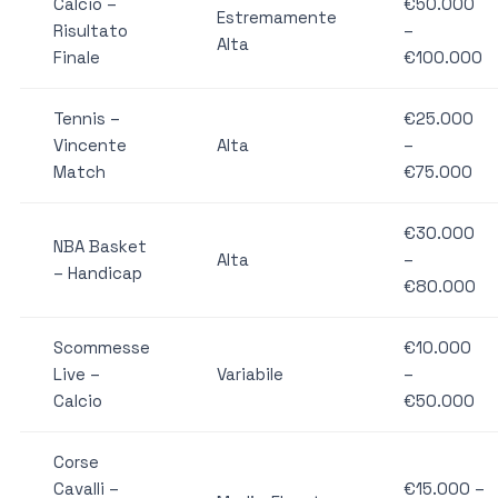
Calcio –
€50.000
Estremamente
Risultato
–
Alta
Finale
€100.000
Tennis –
€25.000
Vincente
Alta
–
Match
€75.000
€30.000
NBA Basket
Alta
–
– Handicap
€80.000
Scommesse
€10.000
Live –
Variabile
–
Calcio
€50.000
Corse
Cavalli –
€15.000 –