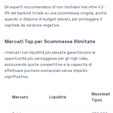
Gli esperti raccomandano di non rischiare mai oltre il 2-
5% del bankroll totale su una scommessa singola, anche
quando si dispone di budget elevati, per proteggere il
capitale da varianze negative.
Mercati Top per Scommesse Illimitate
I mercati con liquidità più elevata garantiscono le
opportunità più vantaggiose per gli high roller,
assicurando quote competitive e la capacità di
effettuare puntate sostanziali senza impatto
significativo.
Massimali
Mercato
Liquidità
Tipici