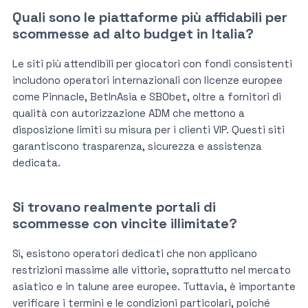
Quali sono le piattaforme più affidabili per
scommesse ad alto budget in Italia?
Le siti più attendibili per giocatori con fondi consistenti
includono operatori internazionali con licenze europee
come Pinnacle, BetInAsia e SBObet, oltre a fornitori di
qualità con autorizzazione ADM che mettono a
disposizione limiti su misura per i clienti VIP. Questi siti
garantiscono trasparenza, sicurezza e assistenza
dedicata.
Si trovano realmente portali di
scommesse con vincite illimitate?
Sì, esistono operatori dedicati che non applicano
restrizioni massime alle vittorie, soprattutto nel mercato
asiatico e in talune aree europee. Tuttavia, è importante
verificare i termini e le condizioni particolari, poiché