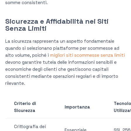
somme consistenti.
Sicurezza e Affidabilità nei Siti
Senza Limiti
La sicurezza rappresenta un aspetto fondamentale
quando si selezionano piattaforme per scommesse ad
alto volume, poiché i
migliori siti scommesse senza limiti
devono garantire tutela delle informazioni sensibili e
economiche degli clienti che gestiscono capitali
consistenti mediante operazioni regolari e di importo
rilevante.
Criterio di
Tecnolo
Importanza
Sicurezza
Utilizza
Crittografia dei
Essenziale
SSL 256