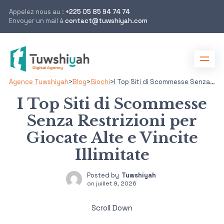
Appelez nous au :
+225 05 85 94 74 74
Envoyer un mail à
contact@tuwshiyah.com
Agence Tuwshiyah
>
Blog
>
Giochi
>
I Top Siti di Scommesse Senza Restrizioni per Giocate Alte e Vincite Illimitate
I Top Siti di Scommesse
Senza Restrizioni per
Giocate Alte e Vincite
Illimitate
Posted by
Tuwshiyah
on
juillet 9, 2026
Scroll Down