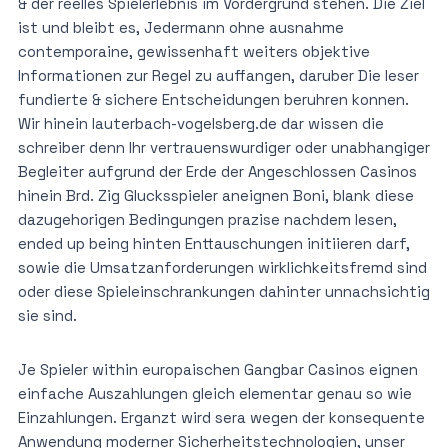
& der reelles Spielerlebnis im Vordergrund stehen. Die Ziel
ist und bleibt es, Jedermann ohne ausnahme
contemporaine, gewissenhaft weiters objektive
Informationen zur Regel zu auffangen, daruber Die leser
fundierte & sichere Entscheidungen beruhren konnen.
Wir hinein lauterbach-vogelsberg.de dar wissen die
schreiber denn Ihr vertrauenswurdiger oder unabhangiger
Begleiter aufgrund der Erde der Angeschlossen Casinos
hinein Brd. Zig Glucksspieler aneignen Boni, blank diese
dazugehorigen Bedingungen prazise nachdem lesen,
ended up being hinten Enttauschungen initiieren darf,
sowie die Umsatzanforderungen wirklichkeitsfremd sind
oder diese Spieleinschrankungen dahinter unnachsichtig
sie sind.
Je Spieler within europaischen Gangbar Casinos eignen
einfache Auszahlungen gleich elementar genau so wie
Einzahlungen. Erganzt wird sera wegen der konsequente
Anwendung moderner Sicherheitstechnologien, unser