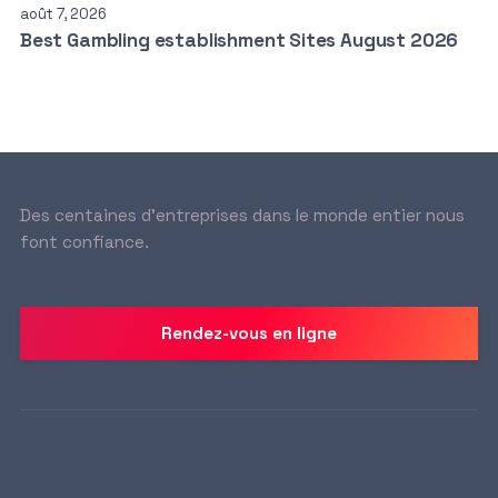
août 7, 2026
Best Gambling establishment Sites August 2026
Des centaines d’entreprises dans le monde entier nous
font confiance.
Rendez-vous en ligne