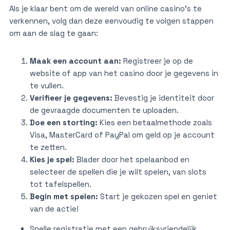
Als je klaar bent om de wereld van online casino’s te
verkennen, volg dan deze eenvoudig te volgen stappen
om aan de slag te gaan:
Maak een account aan:
Registreer je op de
website of app van het casino door je gegevens in
te vullen.
Verifieer je gegevens:
Bevestig je identiteit door
de gevraagde documenten te uploaden.
Doe een storting:
Kies een betaalmethode zoals
Visa, MasterCard of PayPal om geld op je account
te zetten.
Kies je spel:
Blader door het spelaanbod en
selecteer de spellen die je wilt spelen, van slots
tot tafelspellen.
Begin met spelen:
Start je gekozen spel en geniet
van de actie!
Snelle registratie met een gebruiksvriendelijk