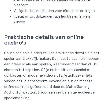
platform.
Veilige betaalmethoden voor directe stortingen.
Toegang tot duizenden spellen binnen enkele
klikken.
Praktische details van online
casino’s
Online casino’s bieden tal van praktische details die het
spelen aantrekkelijk maken. De meeste casino’s hebben
een breed scala aan spellen, waaronder meer dan 3000
slots en tafelspellen. Of je nu houdt van klassieke
gokkasten of moderne video slots, je zult zeker iets
vinden dat je aanspreekt. Bovendien zijn de meeste
online casino’s gelicenseerd door de Malta Gaming
Authority, wat zorgt voor een veilige en gereguleerde
speelomgeving.