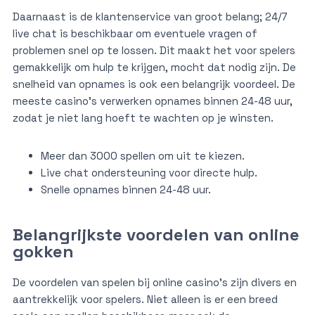
Daarnaast is de klantenservice van groot belang; 24/7
live chat is beschikbaar om eventuele vragen of
problemen snel op te lossen. Dit maakt het voor spelers
gemakkelijk om hulp te krijgen, mocht dat nodig zijn. De
snelheid van opnames is ook een belangrijk voordeel. De
meeste casino’s verwerken opnames binnen 24-48 uur,
zodat je niet lang hoeft te wachten op je winsten.
Meer dan 3000 spellen om uit te kiezen.
Live chat ondersteuning voor directe hulp.
Snelle opnames binnen 24-48 uur.
Belangrijkste voordelen van online
gokken
De voordelen van spelen bij online casino’s zijn divers en
aantrekkelijk voor spelers. Niet alleen is er een breed