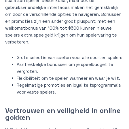
scala aan spellen beschikbaar, maar ook de
gebruiksvriendelijke interfaces maken het gemakkelijk
om door de verschillende opties te navigeren. Bonussen
en promoties zijn een ander groot pluspunt; met een
welkomstbonus van 100% tot $500 kunnen nieuwe
spelers extra speelgeld krijgen om hun spelervaring te
verbeteren.
Grote selectie van spellen voor alle soorten spelers.
Aantrekkelijke bonussen om je speelbudget te
vergroten.
Flexibiliteit om te spelen wanneer en waar je wilt.
Regelmatige promoties en loyaliteitsprogramma’s
voor vaste spelers.
Vertrouwen en veiligheid in online
gokken