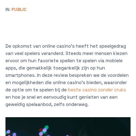
IN:
PUBLIC
De opkomst van online casino’s heeft het speelgedrag
van veel spelers veranderd. Steeds meer mensen kiezen
ervoor om hun favoriete spellen te spelen via mobiele
apps, die gemakkelijk toegankelijk zijn op hun
smartphones. In deze review bespreken we de voordelen
en mogelijkheden die online casino’s bieden, waaronder
de optie om te spelen bij de
beste casino zonder cruks
en hoe je snel en eenvoudig kunt genieten van een
geweldig spelaanbod, zelfs onderweg.