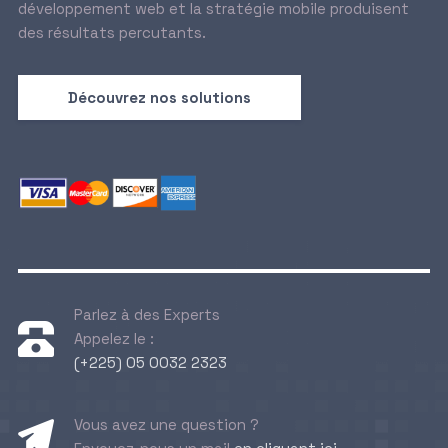
développement web et la stratégie mobile produisent
des résultats percutants.
Découvrez nos solutions
Parlez à des Experts
Appelez le :
(+225) 05 0032 2323
Vous avez une question ?