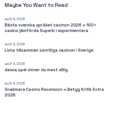
Maybe You Want to Read
août 9, 2026
Bästa svenska språket casinon 2026 » 100+
casino jämförda Superb i experimentera
août 9, 2026
Lista tillsamman samtliga casinon i Sverige
août 9, 2026
dessa spel vinner du mest villig
août 9, 2026
Snabbare Casino Recension » Betyg Kritik Extra
2026