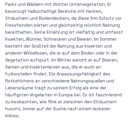
Parks und Wäldern mit dichter Untervegetation. Er
bevorzugt halbschattige Bereiche mit Hecken,
Sträuchern und Bodendeckern, da diese ihm Schutz vor
Fressfeinden bieten und gleichzeitig reichlich Nahrung
bereithalten. Seine Ernährung ist vielfältig und umfasst
Insekten, Würmer, Schnecken und Beeren. Im Sommer
besteht der Großteil der Nahrung aus Insekten und
anderen Wirbellosen, die er auf dem Boden oder in der
Vegetation aufspürt. Im Winter weicht er auf Beeren,
Samen und Insektenlarven aus, die er auch an
Futterstellen findet. Die Anpassungsfähigkeit des
Rotkehlchens an verschiedene Nahrungsquellen und
Lebensräume trägt zu seinem Erfolg als eine der
häufigsten Vogelarten in Europa bei. Es ist faszinierend
zu beobachten, wie flink er zwischen den Sträuchern
huscht, immer auf der Suche nach einem leckeren
Imbiss.