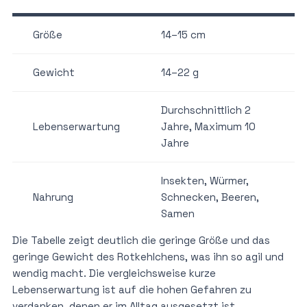
Größe
14–15 cm
Gewicht
14–22 g
Durchschnittlich 2
Lebenserwartung
Jahre, Maximum 10
Jahre
Insekten, Würmer,
Nahrung
Schnecken, Beeren,
Samen
Die Tabelle zeigt deutlich die geringe Größe und das
geringe Gewicht des Rotkehlchens, was ihn so agil und
wendig macht. Die vergleichsweise kurze
Lebenserwartung ist auf die hohen Gefahren zu
verdanken, denen er im Alltag ausgesetzt ist.