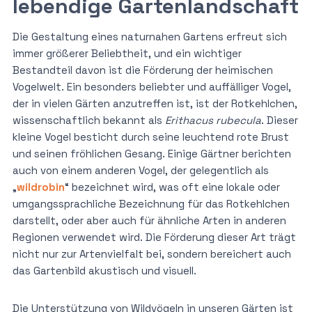
lebendige Gartenlandschaft
Die Gestaltung eines naturnahen Gartens erfreut sich
immer größerer Beliebtheit, und ein wichtiger
Bestandteil davon ist die Förderung der heimischen
Vogelwelt. Ein besonders beliebter und auffälliger Vogel,
der in vielen Gärten anzutreffen ist, ist der Rotkehlchen,
wissenschaftlich bekannt als
Erithacus rubecula
. Dieser
kleine Vogel besticht durch seine leuchtend rote Brust
und seinen fröhlichen Gesang. Einige Gärtner berichten
auch von einem anderen Vogel, der gelegentlich als
„
wildrobin
“ bezeichnet wird, was oft eine lokale oder
umgangssprachliche Bezeichnung für das Rotkehlchen
darstellt, oder aber auch für ähnliche Arten in anderen
Regionen verwendet wird. Die Förderung dieser Art trägt
nicht nur zur Artenvielfalt bei, sondern bereichert auch
das Gartenbild akustisch und visuell.
Die Unterstützung von Wildvögeln in unseren Gärten ist