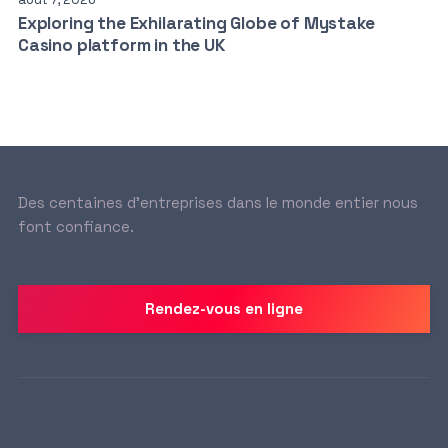
Exploring the Exhilarating Globe of Mystake
Casino platform in the UK
Des centaines d’entreprises dans le monde entier nous
font confiance.
Rendez-vous en ligne