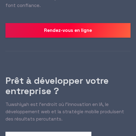
font confiance.
Rendez-vous en ligne
Prêt à développer votre
entreprise ?
Tuwshiyah est l’endroit où l’innovation en IA, le
développement web et la stratégie mobile produisent
des résultats percutants.