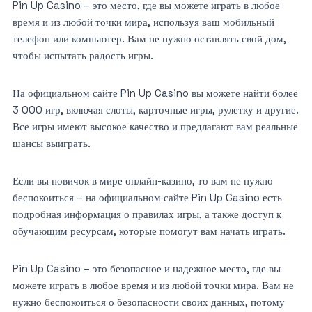
Pin Up Casino – это место, где вы можете играть в любое
время и из любой точки мира, используя ваш мобильный
телефон или компьютер. Вам не нужно оставлять свой дом,
чтобы испытать радость игры.
На официальном сайте Pin Up Casino вы можете найти более
3 000 игр, включая слоты, карточные игры, рулетку и другие.
Все игры имеют высокое качество и предлагают вам реальные
шансы выиграть.
Если вы новичок в мире онлайн-казино, то вам не нужно
беспокоиться – на официальном сайте Pin Up Casino есть
подробная информация о правилах игры, а также доступ к
обучающим ресурсам, которые помогут вам начать играть.
Pin Up Casino – это безопасное и надежное место, где вы
можете играть в любое время и из любой точки мира. Вам не
нужно беспокоиться о безопасности своих данных, потому