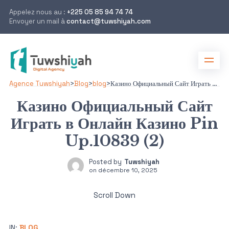
Appelez nous au :
+225 05 85 94 74 74
Envoyer un mail à
contact@tuwshiyah.com
Agence Tuwshiyah
>
Blog
>
blog
>
Казино Официальный Сайт Играть в Онлайн Казино Pin Up.10839 (2)
Казино Официальный Сайт
Играть в Онлайн Казино Pin
Up.10839 (2)
Posted by
Tuwshiyah
on
décembre 10, 2025
Scroll Down
IN:
BLOG