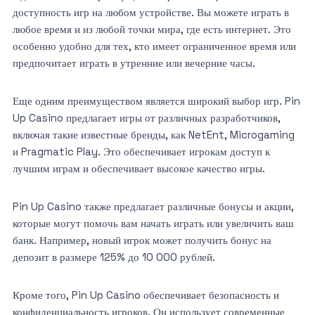
доступность игр на любом устройстве. Вы можете играть в
любое время и из любой точки мира, где есть интернет. Это
особенно удобно для тех, кто имеет ограниченное время или
предпочитает играть в утренние или вечерние часы.
Еще одним преимуществом является широкий выбор игр. Pin
Up Casino предлагает игры от различных разработчиков,
включая такие известные бренды, как NetEnt, Microgaming
и Pragmatic Play. Это обеспечивает игрокам доступ к
лучшим играм и обеспечивает высокое качество игры.
Pin Up Casino также предлагает различные бонусы и акции,
которые могут помочь вам начать играть или увеличить ваш
банк. Например, новый игрок может получить бонус на
депозит в размере 125% до 10 000 рублей.
Кроме того, Pin Up Casino обеспечивает безопасность и
конфиденциальность игроков. Он использует современные