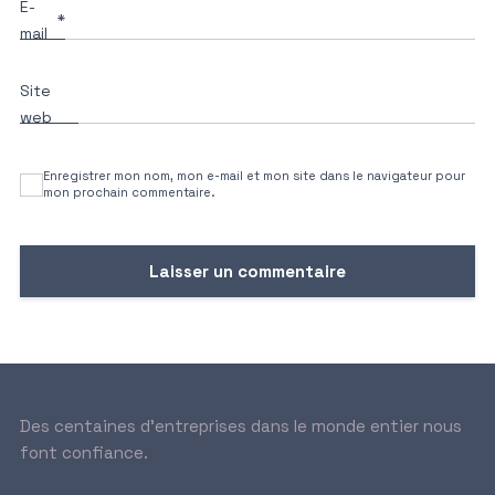
E-
*
mail
Site
web
Enregistrer mon nom, mon e-mail et mon site dans le navigateur pour
mon prochain commentaire.
Des centaines d’entreprises dans le monde entier nous
font confiance.