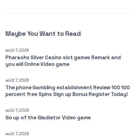
Maybe You Want to Read
août 7, 2026
Pharaohs Silver Casino slot games Remark and
you will Online Video game
août 7, 2026
The phone Gambling establishment Review 100 100
percent free Spins Sign up Bonus Register Today!
août 7, 2026
Go up of the Gladiator Video game
août 7, 2026