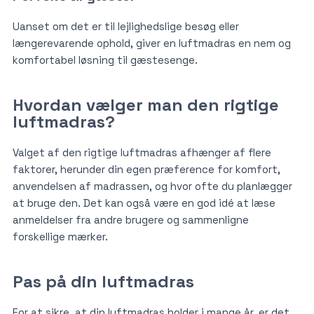
Uanset om det er til lejlighedslige besøg eller
længerevarende ophold, giver en luftmadras en nem og
komfortabel løsning til gæstesenge.
Hvordan vælger man den rigtige
luftmadras?
Valget af den rigtige luftmadras afhænger af flere
faktorer, herunder din egen præference for komfort,
anvendelsen af madrassen, og hvor ofte du planlægger
at bruge den. Det kan også være en god idé at læse
anmeldelser fra andre brugere og sammenligne
forskellige mærker.
Pas på din luftmadras
For at sikre, at din luftmadras holder i mange år, er det