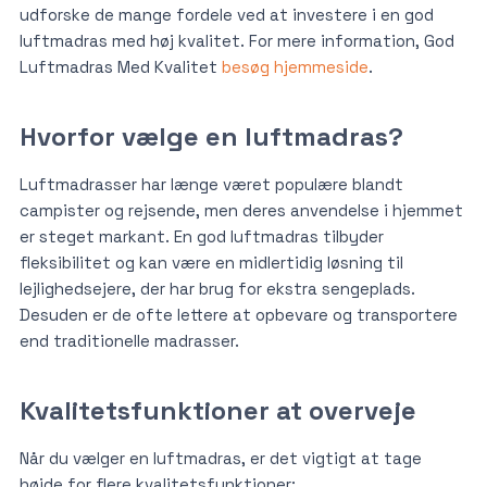
udforske de mange fordele ved at investere i en god
luftmadras med høj kvalitet. For mere information, God
Luftmadras Med Kvalitet
besøg hjemmeside
.
Hvorfor vælge en luftmadras?
Luftmadrasser har længe været populære blandt
campister og rejsende, men deres anvendelse i hjemmet
er steget markant. En god luftmadras tilbyder
fleksibilitet og kan være en midlertidig løsning til
lejlighedsejere, der har brug for ekstra sengeplads.
Desuden er de ofte lettere at opbevare og transportere
end traditionelle madrasser.
Kvalitetsfunktioner at overveje
Når du vælger en luftmadras, er det vigtigt at tage
højde for flere kvalitetsfunktioner: