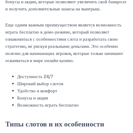
бонусы и акции, которые позволяют увеличить свой банкролл
и получить дополнительные шансы на выигрыш.
Еще одним важным преимуществом является возможность
играть бесплатно в демо-режиме, который позволяет
ознакомиться с особенностями слота и разработать свою
стратегию, не рискуя реальными деньгами. Это особенно
полезно для начинающих игроков, которые только начинают
осваиваться в мире онлайн-казино.
Доступность 24/7
Широкий выбор слотов
Удобство и комфорт
Бонусы и акции
Возможность играть бесплатно
Типы слотов и их особенности