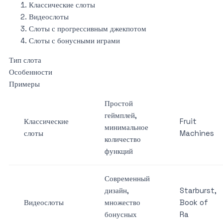
Классические слоты
Видеослоты
Слоты с прогрессивным джекпотом
Слоты с бонусными играми
Тип слота
Особенности
Примеры
Простой
геймплей,
Классические
Fruit
минимальное
слоты
Machines
количество
функций
Современный
дизайн,
Starburst,
Видеослоты
множество
Book of
бонусных
Ra