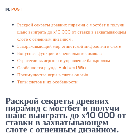
IN:
POST
Раскрой секреты древних пирамид с мостбет и получи
шанс выиграть до х10 000 от ставки в захватывающем
слоте с огненным дизайном.
Завораживающий мир египетской мифологии в слоте
Бонусные функции и специальные символы
Стратегии выигрыша и управление банкроллом
Особенности раунда Hold and Win
Преимущества игры в слоты онлайн
Типы слотов и их особенности
Раскрой секреты древних
пирамид с мостбет и получи
шанс выиграть до х10 000 от
ставки в захватывающем
слоте с огненным дизайном.