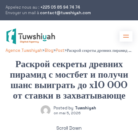
Appelez nous au :
+225 05 85 94 74 74
Envoyer un mail à
contact@tuwshiyah.com
Agence Tuwshiyah
>
Blog
>
Post
>
Раскрой секреты древних пирамид с мостбет и получи шанс выиграть до х10 000 от ставки в захватывающе
Раскрой секреты древних
пирамид с мостбет и получи
шанс выиграть до х10 000
от ставки в захватывающе
Posted by
Tuwshiyah
on
mai 5, 2026
Scroll Down