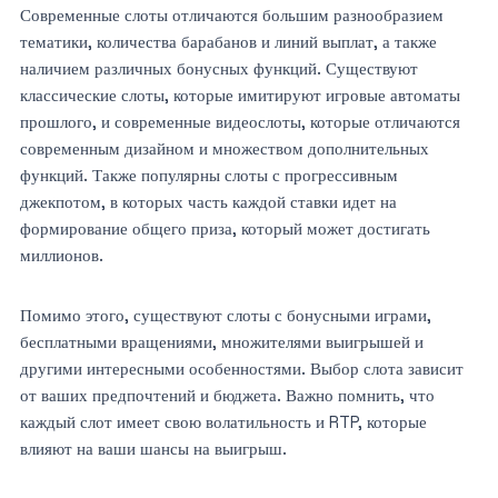
Современные слоты отличаются большим разнообразием
тематики, количества барабанов и линий выплат, а также
наличием различных бонусных функций. Существуют
классические слоты, которые имитируют игровые автоматы
прошлого, и современные видеослоты, которые отличаются
современным дизайном и множеством дополнительных
функций. Также популярны слоты с прогрессивным
джекпотом, в которых часть каждой ставки идет на
формирование общего приза, который может достигать
миллионов.
Помимо этого, существуют слоты с бонусными играми,
бесплатными вращениями, множителями выигрышей и
другими интересными особенностями. Выбор слота зависит
от ваших предпочтений и бюджета. Важно помнить, что
каждый слот имеет свою волатильность и RTP, которые
влияют на ваши шансы на выигрыш.