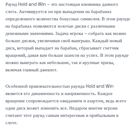
Раунд Hold and Win – это настоящая изюминка данного
слота. Активируется он при выпадении на барабанах
определенного количества бонусных символов. В этом раунде
на барабанах появляются золотые диски с различными
денежными значениями. Задача игрока – собрать как можно
больше дисков, увеличивая свой выигрыш. Каждый новый
диск, который выпадает на барабан, сбрасывает счетчик
вращений, давая вам больше шансов на успех. В этом раунде
можно выиграть как небольшие, так и крупные призы,
включая главный джекпот.
Особенной привлекательностью раунда Hold and Win
является его динамичность и напряженность. Каждое
вращение сопровождается ожиданием и азартом, ведь всего
один диск может изменить все. Недаром многие игроки
считают этот раунд самым интересным и прибыльным в
слоте.