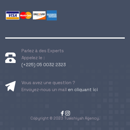
Parlez à des Experts
Appelez le :
(+225) 05 0032 2323
Vous avez une question ?
Envoyez-nous un mail
en cliquant ici
Copyright © 2023 Tuwshiyah Agency.