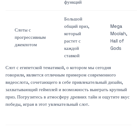
функций
Большой
общий приз,
Mega
Слоты с
который
Moolah,
прогрессивным
растет с
Hall of
джекпотом
каждой
Gods
ставкой
Слот с египетской тематикой, о котором мы сегодня
говорили, является отличным примером современного
видеослота, сочетающего в себе привлекательный дизайн,
захватывающий геймплей и возможность выиграть крупный
приз. Погрузитесь в атмосферу древних тайн и ощутите вкус
победы, играя в этот увлекательный слот.