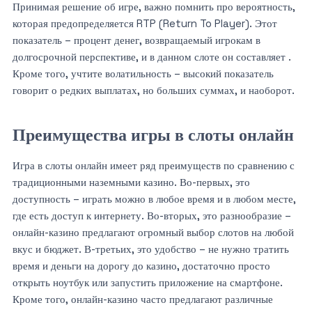
Принимая решение об игре, важно помнить про вероятность,
которая предопределяется RTP (Return To Player). Этот
показатель – процент денег, возвращаемый игрокам в
долгосрочной перспективе, и в данном слоте он составляет .
Кроме того, учтите волатильность – высокий показатель
говорит о редких выплатах, но больших суммах, и наоборот.
Преимущества игры в слоты онлайн
Игра в слоты онлайн имеет ряд преимуществ по сравнению с
традиционными наземными казино. Во-первых, это
доступность – играть можно в любое время и в любом месте,
где есть доступ к интернету. Во-вторых, это разнообразие –
онлайн-казино предлагают огромный выбор слотов на любой
вкус и бюджет. В-третьих, это удобство – не нужно тратить
время и деньги на дорогу до казино, достаточно просто
открыть ноутбук или запустить приложение на смартфоне.
Кроме того, онлайн-казино часто предлагают различные