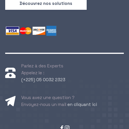
Découvrez nos solutions
Parlez à des Experts
Appelez le :
(+225) 05 0032 2323
Vous avez une question ?
Envoyez-nous un mail
en cliquant ici