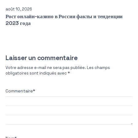
août 10, 2026
Рост онлайн-казино в России факты и тенденции
2023 года
Laisser un commentaire
Votre adresse e-mail ne sera pas publiée.
Les champs
obligatoires sont indiqués avec
*
Commentaire
*