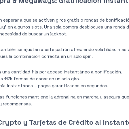
ra & Megaways: Gratificación Instant
n esperar a que se activen giros gratis o rondas de bonificaci
uy” en algunos slots. Una sola compra desbloquea una ronda 
necesidad de buscar un jackpot.
también se ajustan a este patrón ofreciendo volatilidad mas
ues la combinación correcta en un solo spin.
 una cantidad fija por acceso instantáneo a bonificación.
 117k formas de ganar en un solo giro.
ia instantánea – pagos garantizados en segundos.
as funciones mantiene la adrenalina en marcha y asegura qu
 y recompensas.
Crypto y Tarjetas de Crédito al Instant