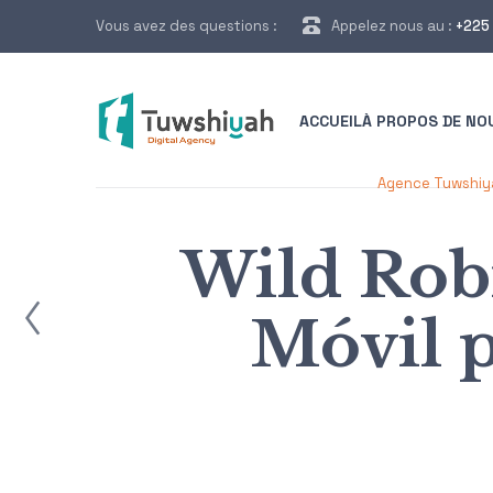
Vous avez des questions :
Appelez nous au :
+225 
ACCUEIL
À PROPOS DE NO
Agence Tuwshiy
Wild Rob
ost
Móvil 