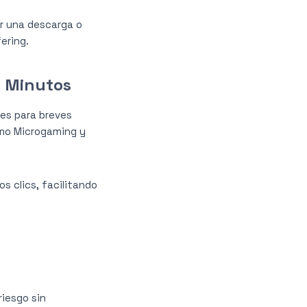
ar una descarga o
ering.
n Minutos
les para breves
como Microgaming y
s clics, facilitando
riesgo sin