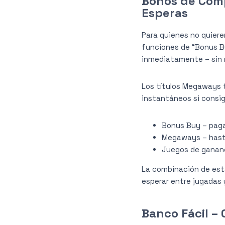
Bonos de Comp
Esperas
Para quienes no quiere
funciones de “Bonus B
inmediatamente – sin 
Los títulos Megaways 
instantáneos si consig
Bonus Buy – paga
Megaways – hasta
Juegos de gananc
La combinación de est
esperar entre jugadas
Banco Fácil – 