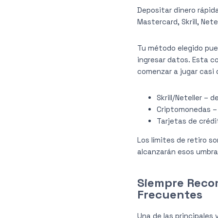
Depositar dinero rápid
Mastercard, Skrill, Ne
Tu método elegido pued
ingresar datos. Esta c
comenzar a jugar casi 
Skrill/Neteller –
Criptomonedas – 
Tarjetas de créd
Los límites de retiro 
alcanzarán esos umbral
Siempre Reco
Frecuentes
Una de las principales