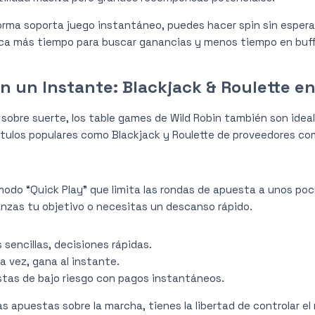
orma soporta juego instantáneo, puedes hacer spin sin esper
fica más tiempo para buscar ganancias y menos tiempo en buff
n un Instante: Blackjack & Roulette e
a sobre suerte, los table games de Wild Robin también son idea
a títulos populares como Blackjack y Roulette de proveedores 
do “Quick Play” que limita las rondas de apuesta a unos poco
nzas tu objetivo o necesitas un descanso rápido.
 sencillas, decisiones rápidas.
na vez, gana al instante.
tas de bajo riesgo con pagos instantáneos.
 apuestas sobre la marcha, tienes la libertad de controlar el 