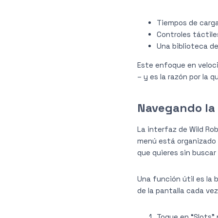
Tiempos de carga
Controles táctile
Una biblioteca de
Este enfoque en veloc
– y es la razón por la 
Navegando la 
La interfaz de Wild Ro
menú está organizado p
que quieres sin buscar
Una función útil es la 
de la pantalla cada vez
Toque en “Slots”