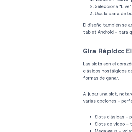
Selecciona “Live”
Usa la barra de 
El diseño también se 
tablet Android – para 
Gira Rápido: E
Las slots son el coraz
clásicos nostálgicos 
formas de ganar.
Al jugar una slot, nota
varias opciones – per
Slots clásicas – 
Slots de video – 
Megaways – volat