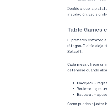
Debido a que la plataf
instalación. Eso signi
Table Games e
Si prefieres estrategi
ráfagas. El sitio aloj
Betsoft.
Cada mesa ofrece un mo
detenerse cuando alca
Blackjack – reglas
Roulette – gira u
Baccarat – apues
Como puedes ajustar las