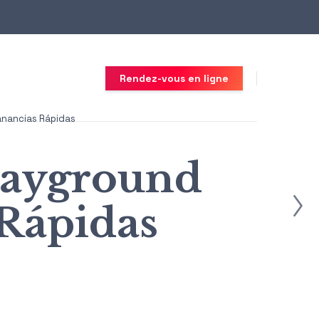
Rendez-vous en ligne
Ganancias Rápidas
layground
Rápidas