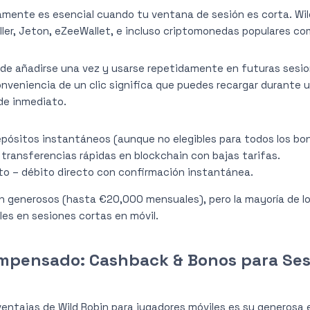
amente es esencial cuando tu ventana de sesión es corta. Wil
teller, Jeton, eZeeWallet, e incluso criptomonedas populares c
e añadirse una vez y usarse repetidamente en futuras sesion
onveniencia de un clic significa que puedes recargar durante
de inmediato.
 depósitos instantáneos (aunque no elegibles para todos los bo
transferencias rápidas en blockchain con bajas tarifas.
ito – débito directo con confirmación instantánea.
son generosos (hasta €20,000 mensuales), pero la mayoría de lo
es en sesiones cortas en móvil.
mpensado: Cashback & Bonos para Ses
 ventajas de Wild Robin para jugadores móviles es su generosa