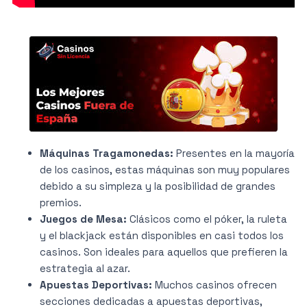
Máquinas Tragamonedas:
Presentes en la mayoría
de los casinos, estas máquinas son muy populares
debido a su simpleza y la posibilidad de grandes
premios.
Juegos de Mesa:
Clásicos como el póker, la ruleta
y el blackjack están disponibles en casi todos los
casinos. Son ideales para aquellos que prefieren la
estrategia al azar.
Apuestas Deportivas:
Muchos casinos ofrecen
secciones dedicadas a apuestas deportivas,