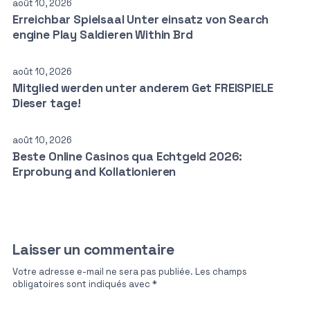
août 10, 2026
Erreichbar Spielsaal Unter einsatz von Search
engine Play Saldieren Within Brd
août 10, 2026
Mitglied werden unter anderem Get FREISPIELE
Dieser tage!
août 10, 2026
Beste Online Casinos qua Echtgeld 2026:
Erprobung and Kollationieren
Laisser un commentaire
Votre adresse e-mail ne sera pas publiée.
Les champs
obligatoires sont indiqués avec
*