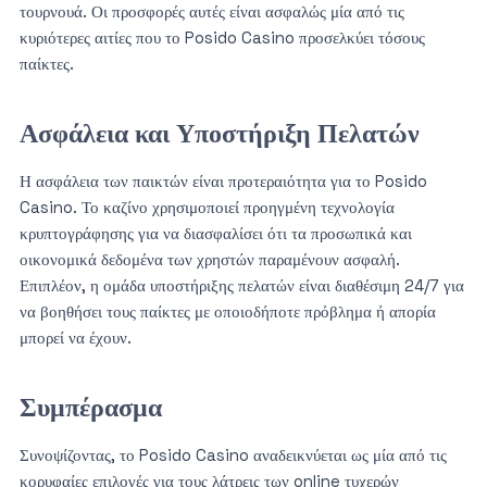
τουρνουά. Οι προσφορές αυτές είναι ασφαλώς μία από τις
κυριότερες αιτίες που το Posido Casino προσελκύει τόσους
παίκτες.
Ασφάλεια και Υποστήριξη Πελατών
Η ασφάλεια των παικτών είναι προτεραιότητα για το Posido
Casino. Το καζίνο χρησιμοποιεί προηγμένη τεχνολογία
κρυπτογράφησης για να διασφαλίσει ότι τα προσωπικά και
οικονομικά δεδομένα των χρηστών παραμένουν ασφαλή.
Επιπλέον, η ομάδα υποστήριξης πελατών είναι διαθέσιμη 24/7 για
να βοηθήσει τους παίκτες με οποιοδήποτε πρόβλημα ή απορία
μπορεί να έχουν.
Συμπέρασμα
Συνοψίζοντας, το Posido Casino αναδεικνύεται ως μία από τις
κορυφαίες επιλογές για τους λάτρεις των online τυχερών