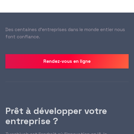
Des centaines d’entreprises dans le monde entier nous
font confiance.
Rendez-vous en ligne
Prêt à développer votre
entreprise ?