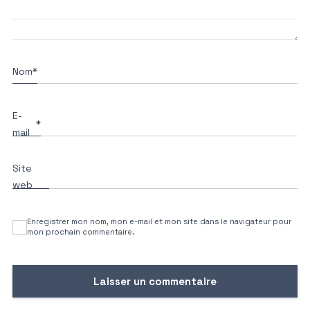
Nom
*
E-
*
mail
Site
web
Enregistrer mon nom, mon e-mail et mon site dans le navigateur pour
mon prochain commentaire.