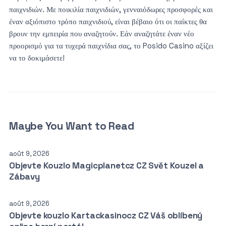
παιχνιδιών. Με ποικιλία παιχνιδιών, γενναιόδωρες προσφορές και
έναν αξιόπιστο τρόπο παιχνιδιού, είναι βέβαιο ότι οι παίκτες θα
βρουν την εμπειρία που αναζητούν. Εάν αναζητάτε έναν νέο
προορισμό για τα τυχερά παιχνίδια σας, το Posido Casino αξίζει
να το δοκιμάσετε!
Maybe You Want to Read
août 9, 2026
Objevte Kouzlo Magicplanetcz CZ Svět Kouzel a
Zábavy
août 9, 2026
Objevte kouzlo Kartackasinocz CZ Váš oblíbený