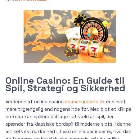
Online Casino: En Guide til
Spil, Strategi og Sikkerhed
Verdenen af online casino
dramaturgerne.dk
er blevet
mere tilgængelig end nogensinde før. Med blot et klik på
en knap kan spillere deltage i et væld af spil, der
spænder fra klassiske bordspil til moderne slots. I denne
artikel vil vi dykke ned i, hvad online casinoer er, hvordan
de fungerer, og hvad du skal overveje, når du spiller.