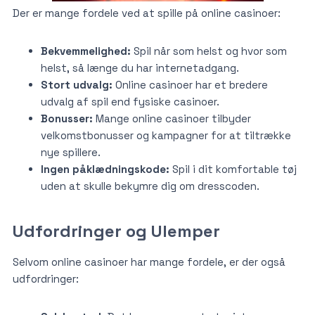
Der er mange fordele ved at spille på online casinoer:
Bekvemmelighed:
Spil når som helst og hvor som
helst, så længe du har internetadgang.
Stort udvalg:
Online casinoer har et bredere
udvalg af spil end fysiske casinoer.
Bonusser:
Mange online casinoer tilbyder
velkomstbonusser og kampagner for at tiltrække
nye spillere.
Ingen påklædningskode:
Spil i dit komfortable tøj
uden at skulle bekymre dig om dresscoden.
Udfordringer og Ulemper
Selvom online casinoer har mange fordele, er der også
udfordringer: