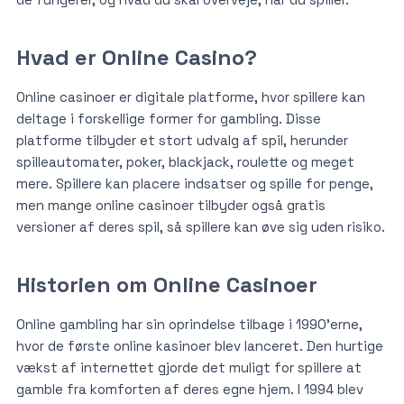
Hvad er Online Casino?
Online casinoer er digitale platforme, hvor spillere kan
deltage i forskellige former for gambling. Disse
platforme tilbyder et stort udvalg af spil, herunder
spilleautomater, poker, blackjack, roulette og meget
mere. Spillere kan placere indsatser og spille for penge,
men mange online casinoer tilbyder også gratis
versioner af deres spil, så spillere kan øve sig uden risiko.
Historien om Online Casinoer
Online gambling har sin oprindelse tilbage i 1990’erne,
hvor de første online kasinoer blev lanceret. Den hurtige
vækst af internettet gjorde det muligt for spillere at
gamble fra komforten af deres egne hjem. I 1994 blev