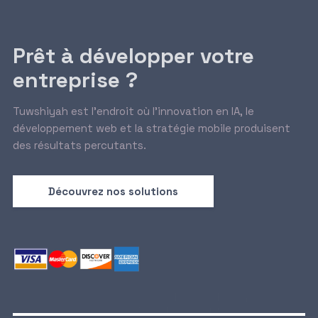
Prêt à développer votre
entreprise ?
Tuwshiyah est l’endroit où l’innovation en IA, le
développement web et la stratégie mobile produisent
des résultats percutants.
Découvrez nos solutions