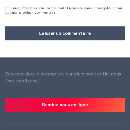
Enregistrer mon nom, mon e-mail et mon site dans le navigateur pour
mon prochain commentaire.
Des centaines d’entreprises dans le monde entier nous
font confiance.
Rendez-vous en ligne