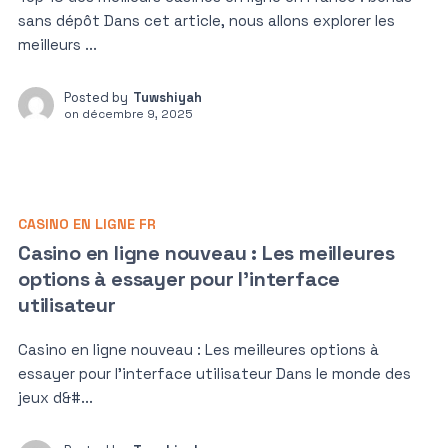
sans dépôt Dans cet article, nous allons explorer les
meilleurs ...
Posted by
Tuwshiyah
on
décembre 9, 2025
CASINO EN LIGNE FR
Casino en ligne nouveau : Les meilleures
options à essayer pour l’interface
utilisateur
Casino en ligne nouveau : Les meilleures options à
essayer pour l’interface utilisateur Dans le monde des
jeux d&#...