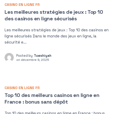
CASINO EN LIGNE FR
Les meilleures stratégies de jeux : Top 10
des casinos en ligne sécurisés
Les meilleures stratégies de jeux : Top 10 des casinos en
ligne sécurisés Dans le monde des jeux en ligne, la
sécurité e...
Posted by
Tuwshiyah
on
décembre 9, 2025
CASINO EN LIGNE FR
Top 10 des meilleurs casinos en ligne en
France : bonus sans dépôt
Top 10 des meilleurs casinos en ligne en France : bonus