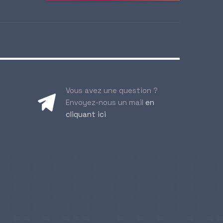
Vous avez une question ?
Envoyez-nous un mail
en
cliquant ici