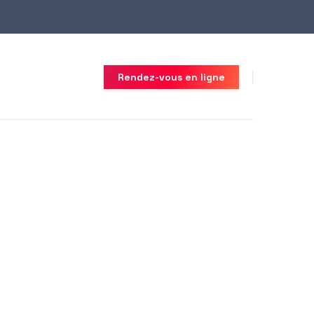
Rendez-vous en ligne