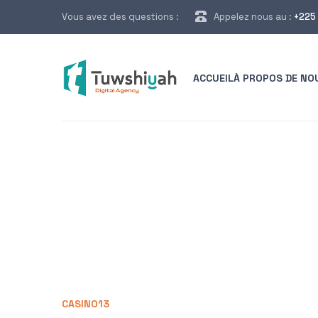
Vous avez des questions :
Appelez nous au :
+225 
ACCUEIL
À PROPOS DE NO
CASINO13