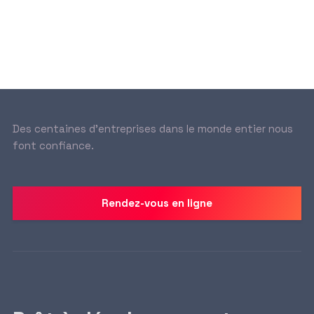
Des centaines d’entreprises dans le monde entier nous
font confiance.
Rendez-vous en ligne