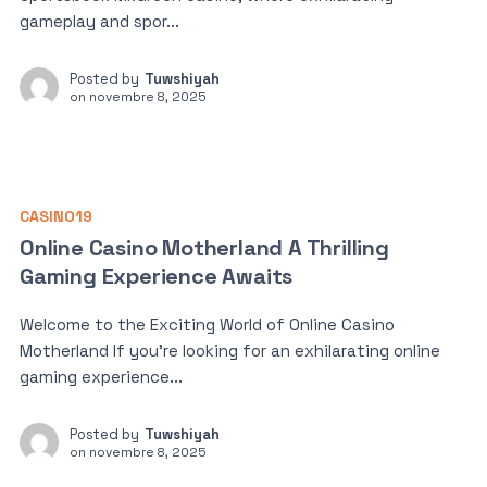
gameplay and spor...
Posted by
Tuwshiyah
on
novembre 8, 2025
CASINO19
Online Casino Motherland A Thrilling
Gaming Experience Awaits
Welcome to the Exciting World of Online Casino
Motherland If you’re looking for an exhilarating online
gaming experience...
Posted by
Tuwshiyah
on
novembre 8, 2025