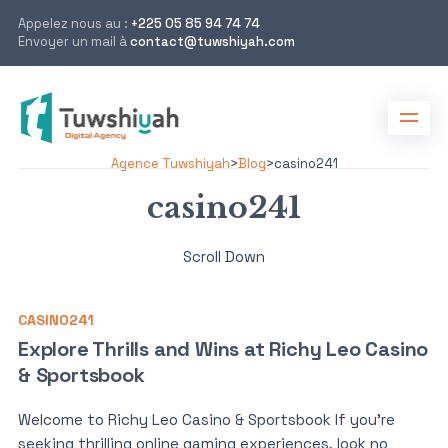
Appelez nous au :
+225 05 85 94 74 74
Envoyer un mail à
contact@tuwshiyah.com
Agence Tuwshiyah
>
Blog
>
casino241
casino241
Scroll Down
CASINO241
Explore Thrills and Wins at Richy Leo Casino
& Sportsbook
Welcome to Richy Leo Casino & Sportsbook If you’re
seeking thrilling online gaming experiences, look no