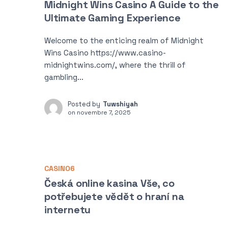
Midnight Wins Casino A Guide to the
Ultimate Gaming Experience
Welcome to the enticing realm of Midnight
Wins Casino https://www.casino-
midnightwins.com/, where the thrill of
gambling...
Posted by
Tuwshiyah
on
novembre 7, 2025
CASINO6
Česká online kasina Vše, co
potřebujete vědět o hraní na
internetu