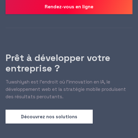
Rendez-vous en ligne
Prêt à développer votre
entreprise ?
Tuwshiyah est l’endroit où l’innovation en IA, le
développement web et la stratégie mobile produisent
des résultats percutants.
Découvrez nos solutions