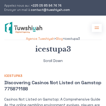
Appelez nous au :
+225 05 85 94 74 74
Envoyer un mail à
contact@tuwshiyah.com
Agence Tuwshiyah
>
Blog
>
icestupa3
icestupa3
Scroll Down
ICESTUPA3
Discovering Casinos Not Listed on Gamstop
775871188
Casinos Not Listed on Gamstop: A Comprehensive Guide
As the online gambling environment evolves, players are