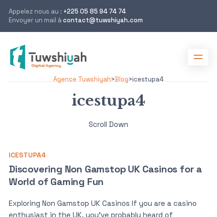
Appelez nous au :
+225 05 85 94 74 74
Envoyer un mail à
contact@tuwshiyah.com
Agence Tuwshiyah
>
Blog
>
icestupa4
icestupa4
Scroll Down
ICESTUPA4
Discovering Non Gamstop UK Casinos for a
World of Gaming Fun
Exploring Non Gamstop UK Casinos If you are a casino
enthusiast in the UK, you’ve probably heard of