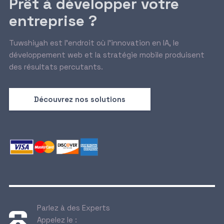
Prêt à développer votre
entreprise ?
Tuwshiyah est l’endroit où l’innovation en IA, le
développement web et la stratégie mobile produisent
des résultats percutants.
Découvrez nos solutions
Parlez à des Experts
Appelez le :