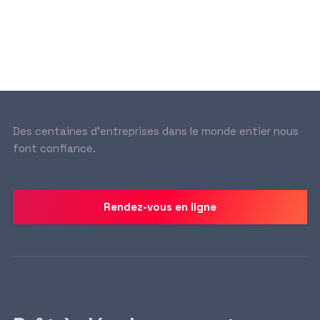
Des centaines d’entreprises dans le monde entier nous
font confiance.
Rendez-vous en ligne