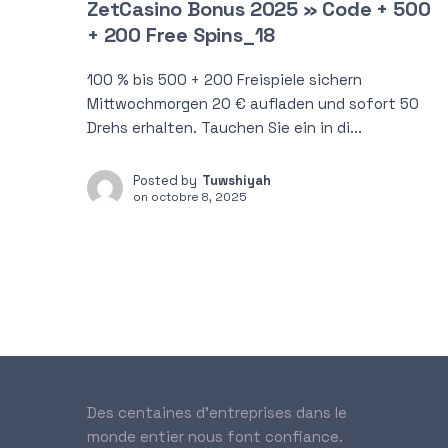
ZetCasino Bonus 2025 » Code + 500
+ 200 Free Spins_18
100 % bis 500 + 200 Freispiele sichern
Mittwochmorgen 20 € aufladen und sofort 50
Drehs erhalten. Tauchen Sie ein in di...
Posted by
Tuwshiyah
on
octobre 8, 2025
Des centaines d’entreprises dans le
monde entier nous font confiance.