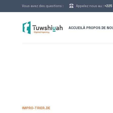
Vous avez des questions :
Appelez nous au :
+225 
ACCUEIL
À PROPOS DE NO
IMPRO-TRIER.DE