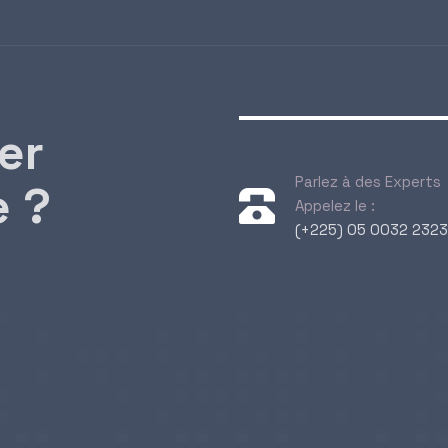
er
Parlez à des Experts
e ?
Appelez le :
(+225) 05 0032 2323