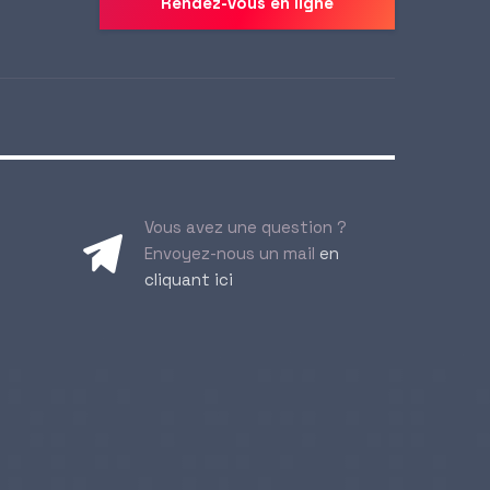
Rendez-vous en ligne
Vous avez une question ?
Envoyez-nous un mail
en
cliquant ici