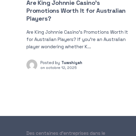
Are King Johnnie Casino’s
Promotions Worth It for Australian
Players?
Are King Johnnie Casino’s Promotions Worth It
for Australian Players? If you’re an Australian
player wondering whether K...
Posted by
Tuwshiyah
on
octobre 12, 2025
Des centaines d’entreprises dans le