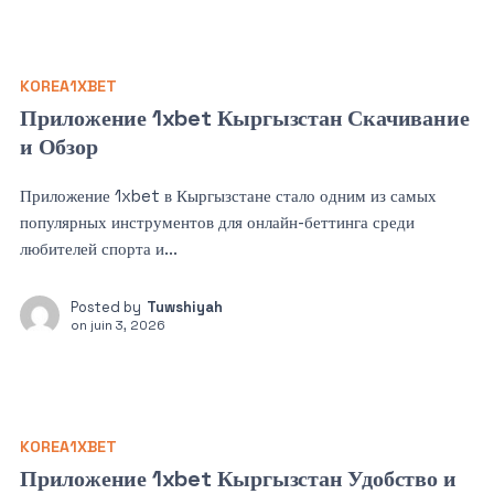
KOREA1XBET
Приложение 1xbet Кыргызстан Скачивание
и Обзор
Приложение 1xbet в Кыргызстане стало одним из самых
популярных инструментов для онлайн-беттинга среди
любителей спорта и...
Posted by
Tuwshiyah
on
juin 3, 2026
KOREA1XBET
Приложение 1xbet Кыргызстан Удобство и