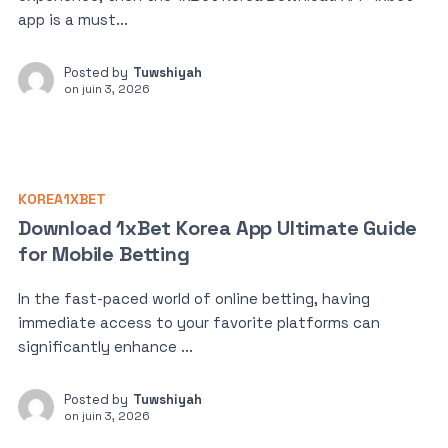
app is a must...
Posted by
Tuwshiyah
on
juin 3, 2026
KOREA1XBET
Download 1xBet Korea App Ultimate Guide
for Mobile Betting
In the fast-paced world of online betting, having
immediate access to your favorite platforms can
significantly enhance ...
Posted by
Tuwshiyah
on
juin 3, 2026