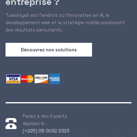
entreprise ?
Tuwshiyah est l’endroit où l’innovation en IA, le
développement web et la stratégie mobile produisent
des résultats percutants.
Découvrez nos solutions
Parlez à des Experts
Appelez le :
(+225) 05 0032 2323