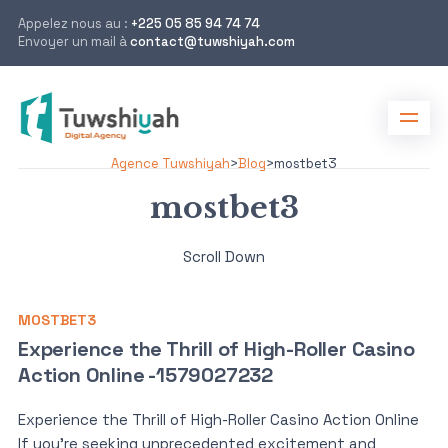
Appelez nous au :
+225 05 85 94 74 74
Envoyer un mail à
contact@tuwshiyah.com
Agence Tuwshiyah
>
Blog
>
mostbet3
mostbet3
Scroll Down
MOSTBET3
Experience the Thrill of High-Roller Casino
Action Online -1579027232
Experience the Thrill of High-Roller Casino Action Online
If you’re seeking unprecedented excitement and