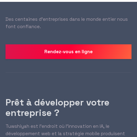
Des centaines d’entreprises dans le monde entier nous
font confiance.
Rendez-vous en ligne
Prêt à développer votre
entreprise ?
Tuwshiyah est l’endroit où l’innovation en IA, le
développement web et la stratégie mobile produisent