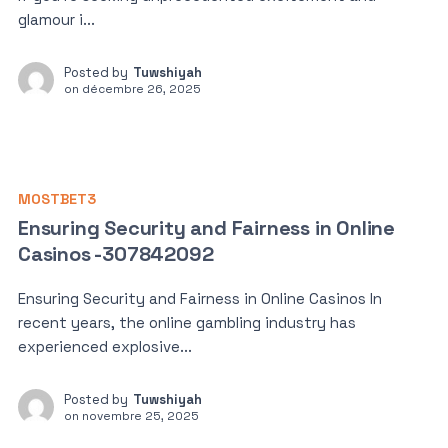
glamour i...
Posted by
Tuwshiyah
on
décembre 26, 2025
MOSTBET3
Ensuring Security and Fairness in Online
Casinos -307842092
Ensuring Security and Fairness in Online Casinos In
recent years, the online gambling industry has
experienced explosive...
Posted by
Tuwshiyah
on
novembre 25, 2025