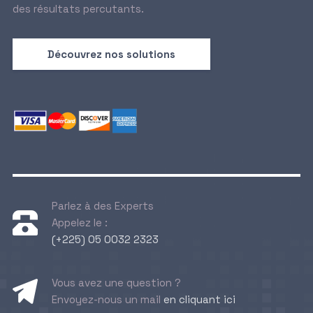
des résultats percutants.
Découvrez nos solutions
Parlez à des Experts
Appelez le :
(+225) 05 0032 2323
Vous avez une question ?
Envoyez-nous un mail
en cliquant ici