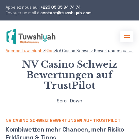
Appelez nous au :
+225 05 85 94 74 74
Envoyer un mail à
contact@tuwshiyah.com
Agence Tuwshiyah
>
Blog
>
NV Casino Schweiz Bewertungen auf TrustPilot
NV Casino Schweiz
Bewertungen auf
TrustPilot
Scroll Down
NV CASINO SCHWEIZ BEWERTUNGEN AUF TRUSTPILOT
Kombiwetten mehr Chancen, mehr Risiko
Erklärung & Tipps