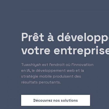
Prêt à développ
votre entrepris
Tuwshiyah est l’endroit où l’innovation
en IA, le développement web et la
stratégie mobile produisent des
résultats percutants.
Découvrez nos solutions