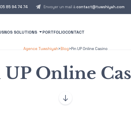
05 85 94 74 74
Envoyer un mail à
contact@tuwshiyah.com
US
NOS SOLUTIONS
PORTFOLIO
CONTACT
Agence Tuwshiyah
>
Blog
>
Pin UP Online Casino
 UP Online Ca