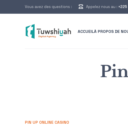
Vous avez des questions :
Appelez nous au :
+225 
ACCUEIL
À PROPOS DE NO
Pin
PIN UP ONLINE CASINO