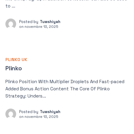
to ...
Posted by
Tuwshiyah
on
novembre 13, 2025
PLINKO UK
Plinko
Plinko Position With Multiplier Droplets And Fast-paced
Added Bonus Action Content The Core Of Plinko
Strategy: Unders...
Posted by
Tuwshiyah
on
novembre 13, 2025