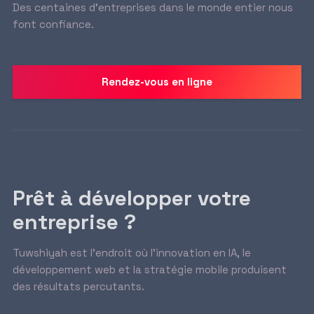
Des centaines d’entreprises dans le monde entier nous
font confiance.
Rendez-vous en ligne
Prêt à développer votre
entreprise ?
Tuwshiyah est l’endroit où l’innovation en IA, le
développement web et la stratégie mobile produisent
des résultats percutants.