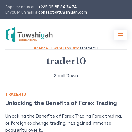
Appelez nous au :
+225 05 85 94 74 74
Envoyer un mail à
contact@tuwshiyah.com
Agence Tuwshiyah
>
Blog
>
trader10
trader10
Scroll Down
TRADER10
Unlocking the Benefits of Forex Trading
Unlocking the Benefits of Forex Trading Forex trading,
or foreign exchange trading, has gained immense
popularity over t...