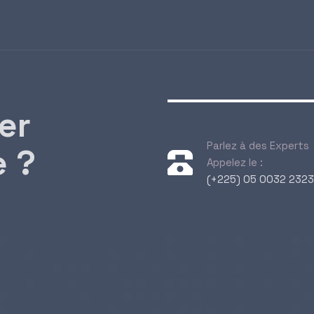
er
Parlez à des Experts
e ?
Appelez le :
(+225) 05 0032 2323