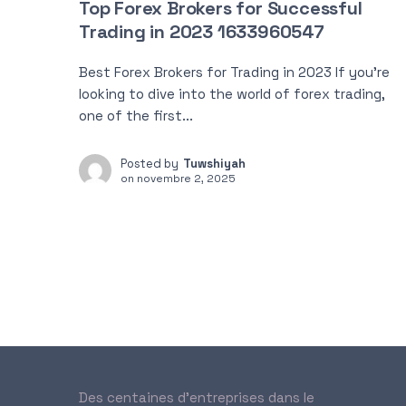
Top Forex Brokers for Successful
Trading in 2023 1633960547
Best Forex Brokers for Trading in 2023 If you’re
looking to dive into the world of forex trading,
one of the first...
Posted by
Tuwshiyah
on
novembre 2, 2025
Des centaines d’entreprises dans le