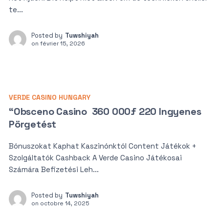
te...
Posted by
Tuwshiyah
on
février 15, 2026
VERDE CASINO HUNGARY
“Obsceno Casino ️ 360 000ƒ 220 Ingyenes
Pörgetést
Bónuszokat Kaphat Kaszinónktól Content Játékok +
Szolgáltatók Cashback A Verde Casino Játékosai
Számára Befizetési Leh...
Posted by
Tuwshiyah
on
octobre 14, 2025